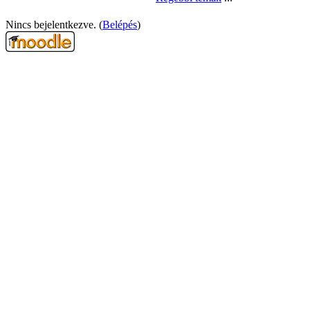
Nincs bejelentkezve. (
Belépés
)